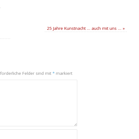
.
25 Jahre Kunstnacht … auch mit uns …
»
rforderliche Felder sind mit
*
markiert