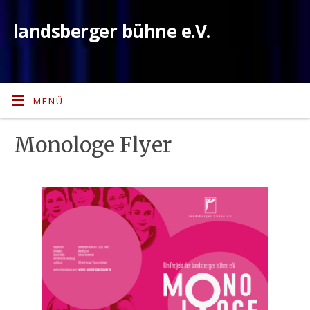
landsberger bühne e.V.
MENÜ
Monologe Flyer