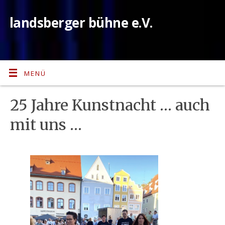
landsberger bühne e.V.
MENÜ
25 Jahre Kunstnacht … auch
mit uns …