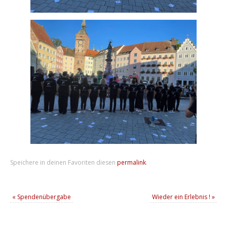
Speichere in deinen Favoriten diesen
permalink
.
«
Spendenübergabe
Wieder ein Erlebnis !
»