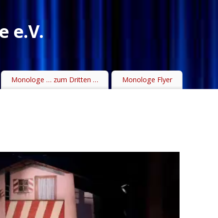
 e.V.
Monologe … zum Dritten …
Monologe Flyer