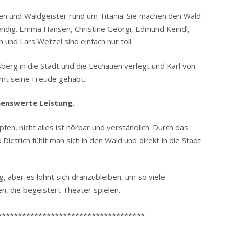
n und Waldgeister rund um Titania. Sie machen den Wald
endig. Emma Hansen, Christine Georgi, Edmund Keindl,
 und Lars Wetzel sind einfach nur toll.
berg in die Stadt und die Lechauen verlegt und Karl von
mt seine Freude gehabt.
enswerte Leistung.
en, nicht alles ist hörbar und verständlich. Durch das
Dietrich fühlt man sich in den Wald und direkt in die Stadt
, aber es lohnt sich dranzubleiben, um so viele
, die begeistert Theater spielen.
************************************