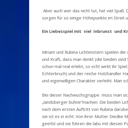
Aber auch wer das nicht tut, hat viel Spaß
sorgen für so einige Höhepunkte im Streit
Ein
Liebesspiel mit viel Inbrunst und K
Miriam und Rubina Lichtenstern spielen die
und Kraft, dass man denkt (die beiden sind
schon mal real erlebt, so echt wirkt ihr Spi
Echterbruch) und der reiche Holzhändler 
und eigenwilligen Charakter verleiht. Man sc
Bei dieser Nachwuchsgruppe muss man sich 
„landsberger bühne“machen. Die beiden Lic
nach dem ersten Auftritt von Rubina darüber
sie ist es in echt. Von ihrer Mutter Diedke
geerbt und sie führen die labü mit diesen P