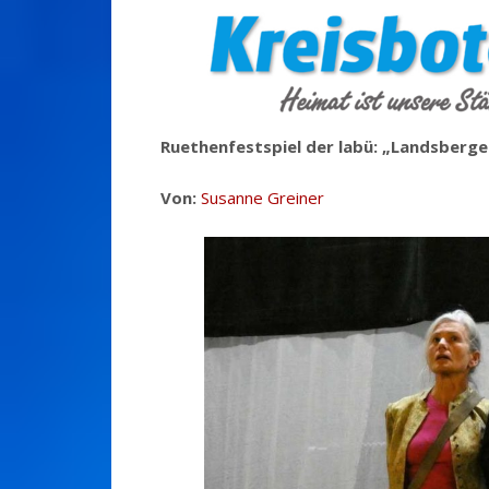
Ruethenfestspiel der labü: „Landsber
Von:
Susanne Greiner