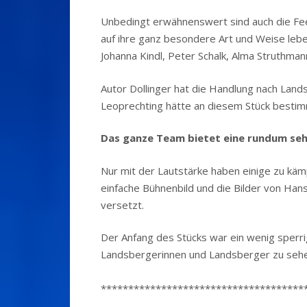
Unbedingt erwähnenswert sind auch die Fee
auf ihre ganz besondere Art und Weise leb
Johanna Kindl, Peter Schalk, Alma Struthmann
Autor Dollinger hat die Handlung nach Lands
Leoprechting hätte an diesem Stück bestim
Das ganze Team bietet eine rundum seh
Nur mit der Lautstärke haben einige zu kämpf
einfache Bühnenbild und die Bilder von Hans 
versetzt.
Der Anfang des Stücks war ein wenig sperrig
Landsbergerinnen und Landsberger zu sehen
*************************************