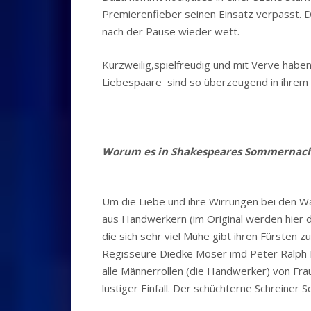
Premierenfieber seinen Einsatz verpasst. D
nach der Pause wieder wett.
Kurzweilig,spielfreudig und mit Verve haben
Liebespaare sind so überzeugend in ihrem 
Worum es in Shakespeares Sommernach
Um die Liebe und ihre Wirrungen bei den 
aus Handwerkern (im Original werden hier d
die sich sehr viel Mühe gibt ihren Fürsten 
Regisseure Diedke Moser imd Peter Ralph D
alle Männerrollen (die Handwerker) von Fra
lustiger Einfall. Der schüchterne Schreine