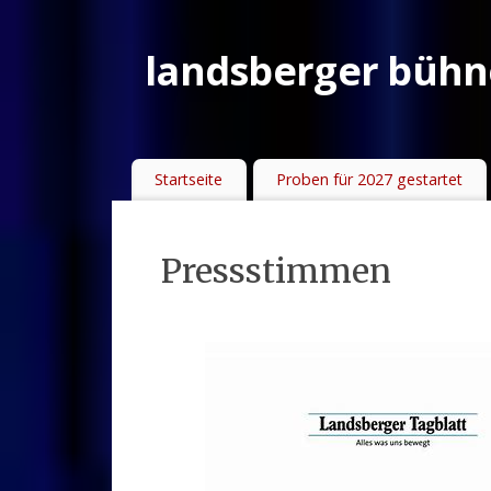
landsberger bühne
Startseite
Proben für 2027 gestartet
Pressstimmen