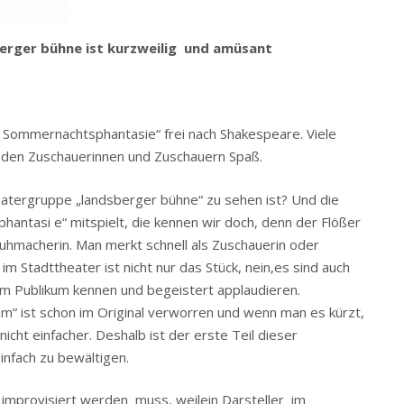
erger bühne ist kurzweilig und amüsant
Sommernachtsphantasie“ frei nach Shakespeare. Viele
 den Zuschauerinnen und Zuschauern Spaß.
eatergruppe „landsberger bühne“ zu sehen ist? Und die
antasi e“ mitspielt, die kennen wir doch, denn der Flößer
huhmacherin. Man merkt schnell als Zuschauerin oder
Stadttheater ist nicht nur das Stück, nein,es sind auch
e im Publikum kennen und begeistert applaudieren.
“ ist schon im Original verworren und wenn man es kürzt,
icht einfacher. Deshalb ist der erste Teil dieser
infach zu bewältigen.
 improvisiert werden muss, weilein Darsteller im