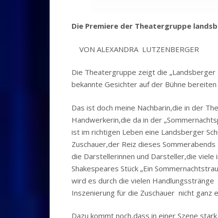
Die Premiere der Theatergruppe landsb
VON ALEXANDRA LUTZENBERGER
Die Theatergruppe zeigt die „Landsberger 
bekannte Gesichter auf der Bühne bereiten
Das ist doch meine Nachbarin,die in der Th
Handwerkerin,die da in der „Sommernachtsph
ist im richtigen Leben eine Landsberger Sc
Zuschauer,der Reiz dieses Sommerabends im 
die Darstellerinnen und Darsteller,die viel
Shakespeares Stück „Ein Sommernachtstraum
wird es durch die vielen Handlungsstränge n
Inszenierung für die Zuschauer nicht ganz e
Dazu kommt noch,dass in einer Szene stark