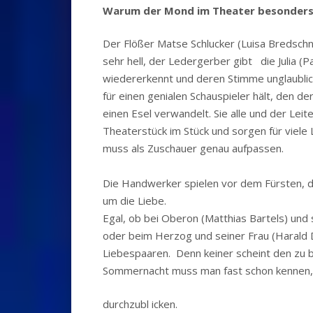
Warum der Mond im Theater besonders 
Der Flößer Matse Schlucker (Luisa Bredschne
sehr hell, der Ledergerber gibt die Julia (Pat
wiedererkennt und deren Stimme unglaublich 
für einen genialen Schauspieler hält, den d
einen Esel verwandelt. Sie alle und der Lei
Theaterstück im Stück und sorgen für viele 
muss als Zuschauer genau aufpassen.
Die Handwerker spielen vor dem Fürsten, da
um die Liebe.
Egal, ob bei Oberon (Matthias Bartels) und 
oder beim Herzog und seiner Frau (Harald D
Liebespaaren. Denn keiner scheint den zu 
Sommernacht muss man fast schon kennen
durchzubl icken.