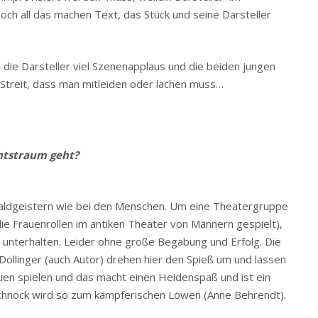
och all das machen Text, das Stück und seine Darsteller
 die Darsteller viel Szenenapplaus und die beiden jungen
Streit, dass man mitleiden oder lachen muss…
tstraum geht?
Waldgeistern wie bei den Menschen. Um eine Theatergruppe
ie Frauenrollen im antiken Theater von Männern gespielt),
zu unterhalten. Leider ohne große Begabung und Erfolg. Die
ollinger (auch Autor) drehen hier den Spieß um und lassen
uen spielen und das macht einen Heidenspaß und ist ein
r Schnock wird so zum kämpferischen Löwen (Anne Behrendt).